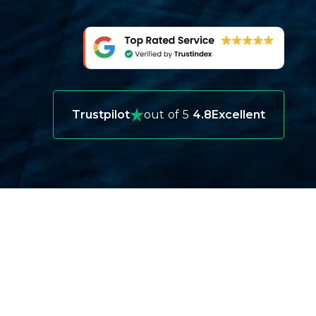
Trustpilot
out of 5
4.8
Excellent
هل تحتاج إلى تأمين سفر إلى أروبا؟
التأمين غير مطلوب في أروبا
قد لا يغطي التأمين الصحي تكاليفك في الخارج
قد تكون تكاليف الحالات الطبية الطارئة باهظة
قد لا يشمل التأمين الرياضات المائية
شهادة فورية متاحة