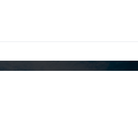
للغطس).
تأمين السفر
تأمين السفر وتأمين السفر لفيزا الشنغن و سياسات