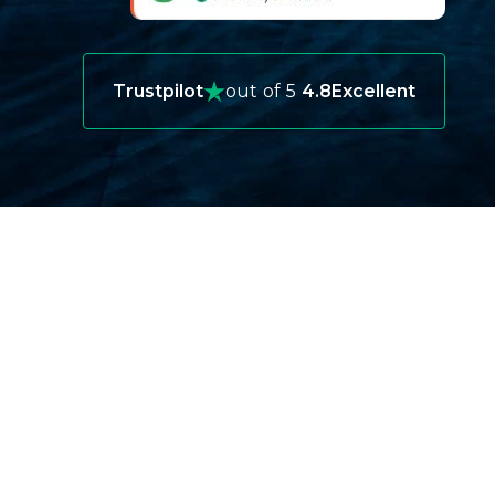
Trustpilot
out of 5
4.8
Excellent
فهم نظام الرعاية الصحية في ألمانيا
نظرة عامة على نظام الرعاية الصحية الألماني:
تفتخر
ألمانيا بنظام رعاية صحية عالي الكفاءة، لكنه قد لا
يغطي جميع نفقات المسافرين الدوليين. يعد فهم الفروق
الدقيقة في النظام أمرًا حيويًا لاختيار تأمين السفر
المناسب.
فجوات التغطية للمسافرين الدوليين: على الرغم من