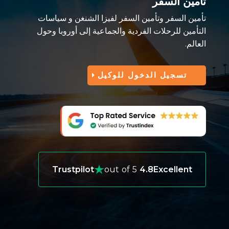
تأمين السفر
تأمين السفر وتأمين السفر لفيزا الشنغن و سياسات
التأمين للرحلات الفردية والجماعية إلى أوروبا وحول
العالم.
تسجيل الدخول للوكيل
Trustpilot
out of 5
4.8
Excellent