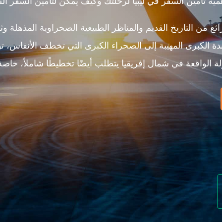
ية تأمين السفر في ليبيا لرحلتك وكيف يمكن لتأمين السفر ال
ائع من التاريخ القديم والمناظر الطبيعية الصحراوية المذهلة وثقا
لبدة الكبرى المهيبة إلى الصحراء الكبرى التي تخطف الأنفاس، 
ة الواقعة في شمال إفريقيا يتطلب أيضًا تخطيطًا شاملاً، خاصة