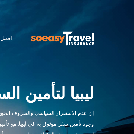
احصل 
ليبيا لتأمين ال
إن عدم الاستقرار السياسي والظروف الجوي
وجود تأمين سفر موثوق به في ليبيا. مع تأمين