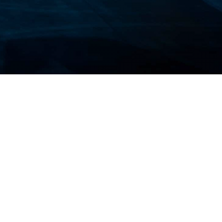
لماذا تحتاج إلى تأمين السفر إلى لي
يأتي السفر بمخاطر فريدة تجعل تأمين السفر إلى ليب
حالات الطوارئ الطبية
: قد يكون الوصول إلى الرع
عمليات الإجلاء في حالات الطوارئ.
إلغاء الرحلة أو تأخيرها
: قد تؤدي المواقف السياسية
المتعلقات المفقودة أو المسروقة
: هل تسافر ومعك
البال.
تغطية أنشطة المغامرات
: هل تخطط لاستكشاف ال