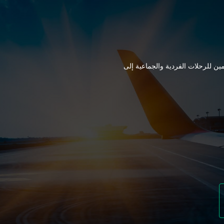
ين للرحلات الفردية والجماعية إلى