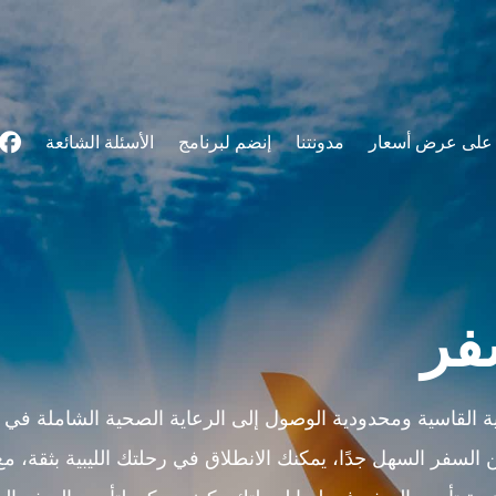
على عرض أسعار
مدونتنا
إنضم لبرنامج
الأسئلة الشائعة
سفر
ة القاسية ومحدودية الوصول إلى الرعاية الصحية الشاملة في
 السفر السهل جدًا، يمكنك الانطلاق في رحلتك الليبية بثقة، م