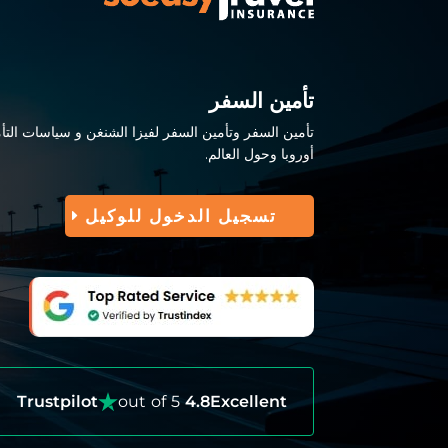
تأمين السفر
تأمين السفر وتأمين السفر لفيزا الشنغن و سياسات التأم
أوروبا وحول العالم.
تسجيل الدخول للوكيل
Trustpilot
out of 5
4.8
Excellent