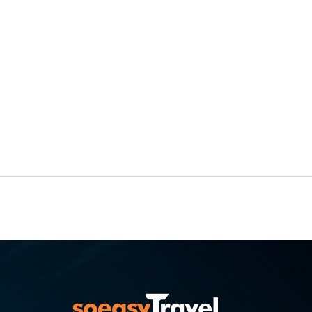
يمكنك التجول في المدينة المنورة، وهي أيضًا مدي
الصاخبة والهندسة المعمارية المذهلة
تشمل المعالم البارزة الأخرى في بنغازي برنيس و
الحيوان التي تجمع بين حديقة الحيوان والمنتزه الت