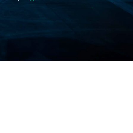
لماذا تحتاج إلى تأمين السفر الليت
يتضمن السفر إلى الخارج دائمًا مستوى معينًا من
المناسب
يضمن تأمين السفر المناسب لك في المو
وفقًا لمتطلبات تأشيرة شنغن، يجب أن يكون لدى ا
بوليصة تأمين يمكن أن يوفر عليك خسائر مالية كبير