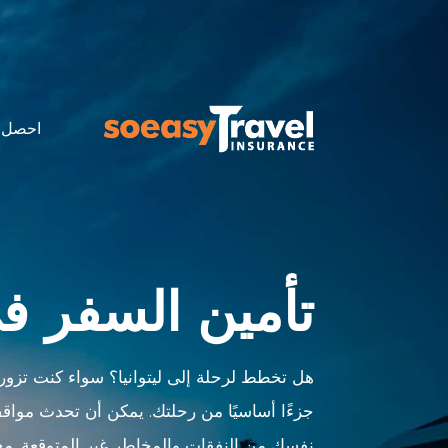
احصل 
تأمين السفر في 
هل تخطط لرحلة إلى ليتوانيا؟ سواء كنت تزور ل
جزءًا أساسيًا من رحلتك. يمكن أن تحدث مواقف
نفسك من النفقات والمخاطر غير المتوقعة. مع 