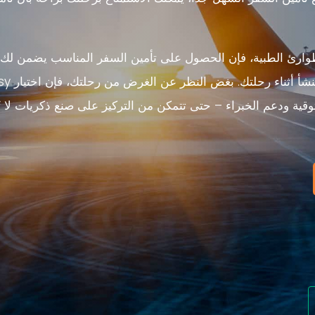
الطوارئ الطبية، فإن الحصول على تأمين السفر المناسب يضمن لك
الحماية المالية ضد أي أحد
 الأمان والموثوقية ودعم الخبراء – حتى تتمكن من التركيز على صنع ذكريات لا