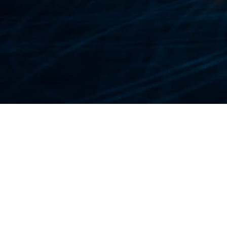
ئ طبية، أو فقدان أمتعة، فإن الحصول على
ليتوانيا
و لم تكن مطالبًا بالحصول على تأمين، فإن وجود