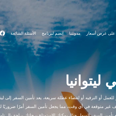
على عرض أسعار
مدونتنا
إنضم لبرنامج
الأسئلة الشائعة
ليتوانيا
لعمل أو الترفيه أو لقضاء عطلة سريعة، يعد تأمين السفر إلى ليتو
 غير متوقعة في أي وقت، مما يجعل تأمين السفر أمرًا ضروريًا ل
تأمين السفر السهل جدًا، يمكنك الاستمتاع برحلتك براحة بال تام