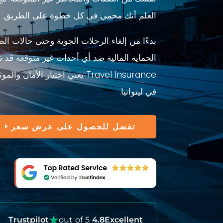
العلم أنك محمي في كل خطوة على الطريق.
بدءًا من إلغاء الرحلات الجوية وحتى حالات 
Travel Insurance يعني اختيار
في ليتوانيا.
تفضل للحصول على عرض سعر
Trustpilot
out of 5
4.8
Excellent