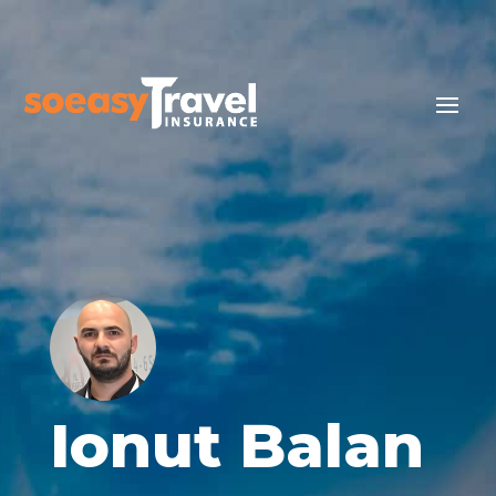
Ionut Balan