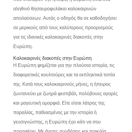
αληθινό θησαυροφυλάκιο καλοκαιρινών
απολαύσεων. Αυτός ο οδηγός θα σε καθοδηγήσει
σε μερικούς από τους καλύτερους προορισμούς
για τις ιδανικές καλοκαιρινές διακοπές στην
Ευρώπη.
Καλοκαιρινές διακοπές στην Ευρώπη
Η Ευρώπη φημίζεται για την πλούσια ιστορία, τις
διαφορετικές κουλτούρες και τα εκπληκτικά τοπία
της. Κατά τους καλοκαιρινούς μήνες, η ήπειρος
ζωντανεύει με ζωηρά φεστιβάλ, πολύβουες αγορές
και μαγευτική ομορφιά. Είτε είσαι λάτρης της
παραλίας, παθιασμένος με την ιστορία ή
γευσιγνώστης, η Ευρώπη έχει κάτι να σου
προσφέρει. Με άνετες συνδέσεις και ποικιλία