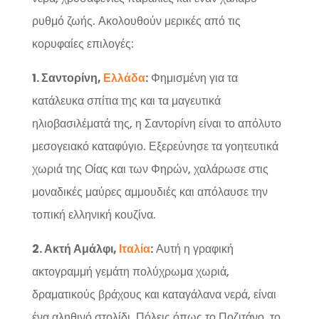
ρυθμό ζωής. Ακολουθούν μερικές από τις
κορυφαίες επιλογές:
1. Σαντορίνη,
Ελλάδα
:
Φημισμένη για τα
κατάλευκα σπίτια της και τα μαγευτικά
ηλιοβασιλέματά της, η Σαντορίνη είναι το απόλυτο
μεσογειακό καταφύγιο. Εξερεύνησε τα γοητευτικά
χωριά της Οίας και των Φηρών, χαλάρωσε στις
μοναδικές μαύρες αμμουδιές και απόλαυσε την
τοπική ελληνική κουζίνα.
2. Ακτή Αμάλφι,
Ιταλία
:
Αυτή η γραφική
ακτογραμμή γεμάτη πολύχρωμα χωριά,
δραματικούς βράχους και καταγάλανα νερά, είναι
ένα αληθινό στολίδι. Πόλεις όπως το Ποζιτάνο, το