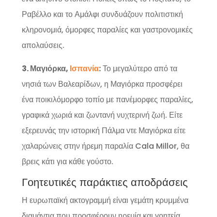
Ραβέλλο και το Αμάλφι συνδυάζουν πολιτιστική
κληρονομιά, όμορφες παραλίες και γαστρονομικές
απολαύσεις.
3. Μαγιόρκα,
Ισπανία
:
Το μεγαλύτερο από τα
νησιά των Βαλεαρίδων, η Μαγιόρκα προσφέρει
ένα ποικιλόμορφο τοπίο με πανέμορφες παραλίες,
γραφικά χωριά και ζωντανή νυχτερινή ζωή. Είτε
εξερευνάς την ιστορική Πάλμα ντε Μαγιόρκα είτε
χαλαρώνεις στην ήρεμη παραλία Cala Millor, θα
βρεις κάτι για κάθε γούστο.
Γοητευτικές παράκτιες αποδράσεις
Η ευρωπαϊκή ακτογραμμή είναι γεμάτη κρυμμένα
διαμάντια που προσφέρουν ηρεμία και γοητεία,