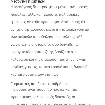
Μεσογειακή εμπειρία
Η Μεσόγειος δεν προσφέρει μόνο πανέμορφες
παραλίες, αλλά και πλούσιες πολιτισμικές
εμπειρίες σε κάθε προορισμό. Από τα αρχαία
μνημεία της Ελλάδας μέχρι την ιστορική γοητεία
των ιταλικών παραθαλάσσιων πόλεων, κάθε
γωνιά έχει μια ιστορία να σου διηγηθεί. Ο
μεσογειακός τρόπος ζωής βασίζεται στη
χαλάρωση και την απόλαυση της στιγμής—με
μεγάλες γεύσεις, τοπικά κρασιά και τη ζωντανή
καθημερινότητα των ντόπιων.
Γοητευτικές παράκτιες αποδράσεις
Για όσους αναζητούν πιο ήσυχες και πιο
προσωπικές καλοκαιρινές διακοπές, οι
γοητευτικές παράκτιες αποδράσεις της Ευρώπης