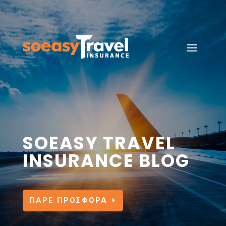
SOEASY TRAVEL
INSURANCE BLOG
ΠΑΡΕ ΠΡΟΣΦΟΡΑ