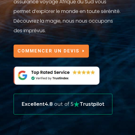
assurance voyage Afrique du Sud vous
permet d’explorer le monde en toute sérénité.
Découvrez la magie, nous nous occupons
des imprévus.
COMMENCER UN DEVIS
Excellent
4.8
out of 5
Trustpilot