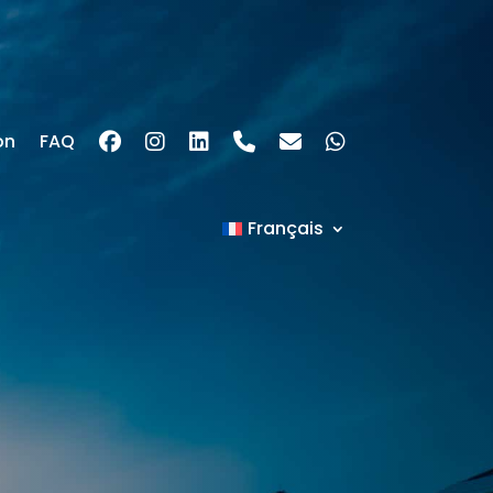
on
FAQ
Français