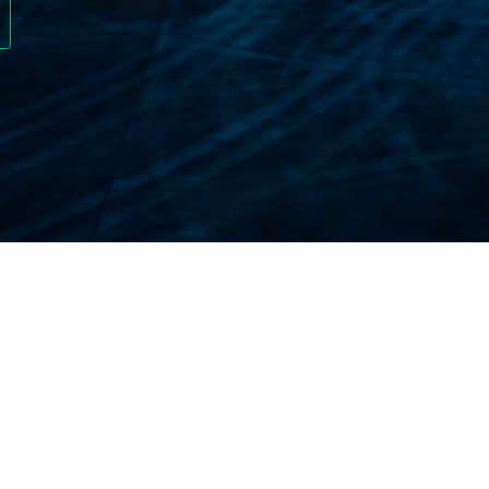
 L’ASSURANCE VOYAGE
ssurance qui offre une protection financière contre le