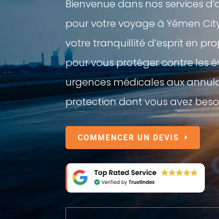
Bienvenue dans nos services d
pour votre voyage à Yémen City.
votre tranquillité d’esprit en 
pour vous protéger contre les 
urgences médicales aux annulat
protection dont vous avez besoi
COMMENCER UN DEVIS