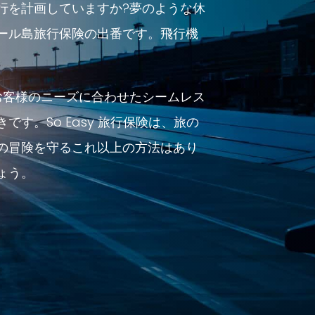
行を計画していますか?夢のような休
ール島旅行保険の出番です。飛行機
しい、お客様のニーズに合わせたシームレス
。So Easy 旅行保険は、旅の
の冒険を守るこれ以上の方法はあり
ょう。