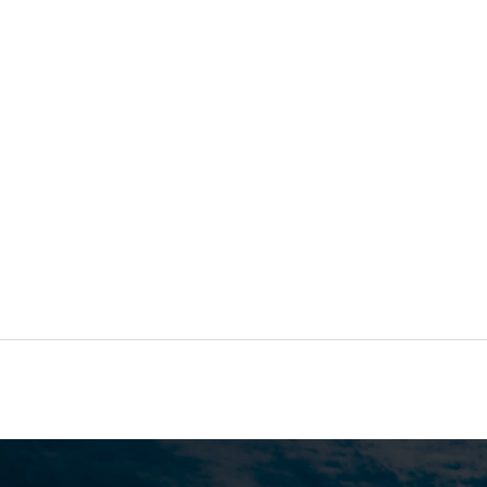
ワシントン スラグバイ国立公園
は、ボネー
公園の面積は約 56 平方キロメートルで、ボ
この公園は、壮大な観光スポットであり
荒々しく打ち寄せる波に囲まれた美しい風
ション跡であるボカスラグバイを訪れるこ
壮大な湾を鑑賞したい場合は、必ず水着と