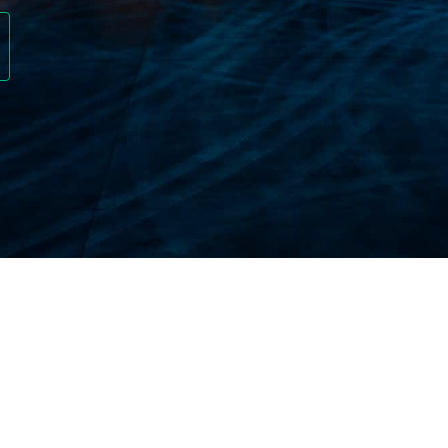
側面を保護する広範な補償を提供します。以下にいくつかのハイラ
ンゴ礁でスキューバ ダイビングをしている場合でも、美しい
So Easy は、緊急避難を含む医療費をカバーします。
不可能です。このポリシーは、不測の事態により旅行をキャ