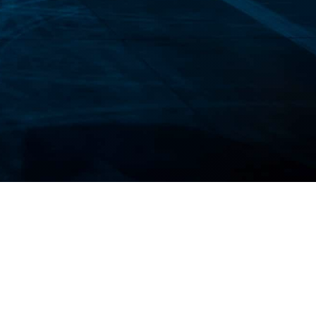
イトを示します。
トレイルをハイキングしている場合でも、事
ンセルまたは短縮する必要がある場合に、返