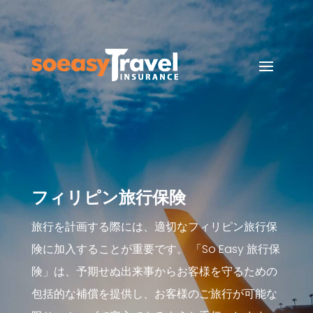
フィリピン旅行保険
旅行を計画する際には、適切なフィリピン旅行保
険に加入することが重要です。 「So Easy 旅行保
険」は、予期せぬ出来事からお客様を守るための
包括的な補償を提供し、お客様のご旅行が可能な