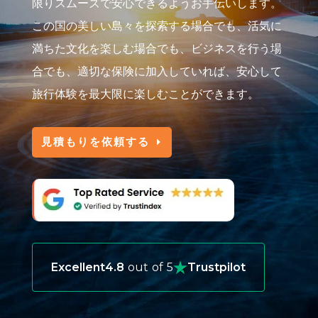
限りスムーズで安心できるようお手伝いします。
この国の美しい島々を探索する場合でも、活気に
満ちた文化を楽しむ場合でも、ビジネスを行う場
合でも、適切な保険に加入していれば、安心して
旅行体験を最大限に楽しむことができます。
見積もりを依頼する
Excellent
4.8
out of 5
Trustpilot