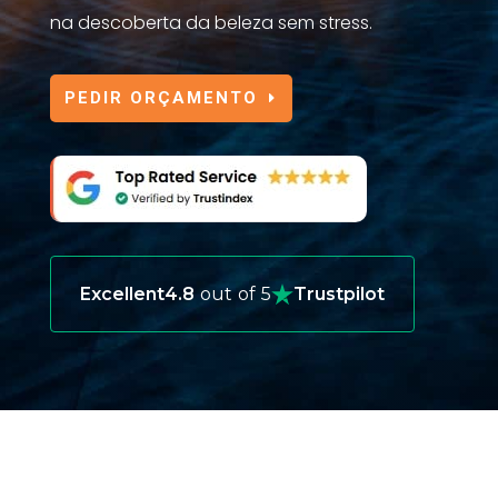
na descoberta da beleza sem stress.
PEDIR ORÇAMENTO
Excellent
4.8
out of 5
Trustpilot
ESCOLHER O SEGURO DE VIAGEM
CERTO PARA A ESTÓNIA