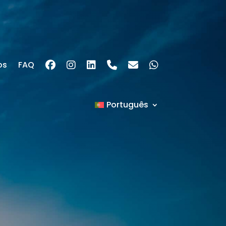
os
FAQ
Português