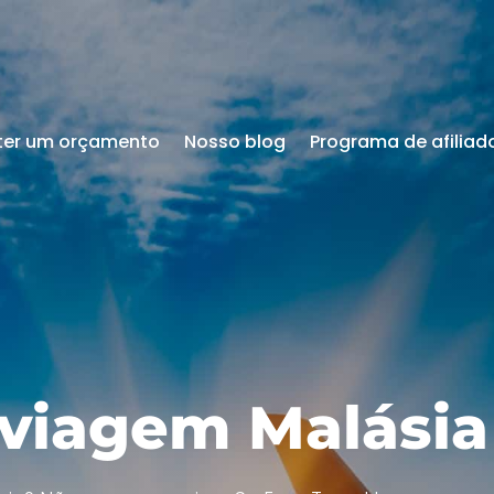
ter um orçamento
Nosso blog
Programa de afiliad
 viagem Malásia