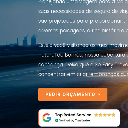
Planejando uma viagem para a Malás
suas necessidades de seguro de via
são projetados para proporcionar t
diversas paisagens, a rica história e 
Esteja você visitando as ruas movi
natural de Bornéu, nossa cobertura
confiança. Deixe que o So Easy Trav
concentrar em criar lembranças dur
PEDIR ORÇAMENTO