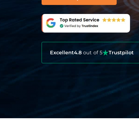
Excellent
4.8
out of 5
Trustpilot