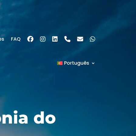
os
FAQ
Português
nia do