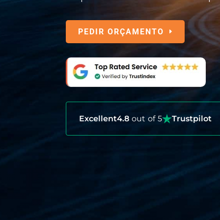
PEDIR ORÇAMENTO
Excellent
4.8
out of 5
Trustpilot