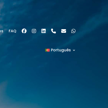
os
FAQ
Português