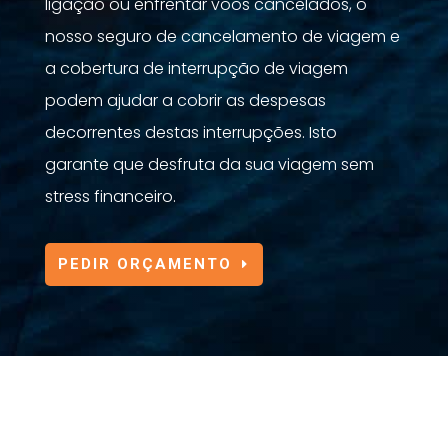
ligação ou enfrentar voos cancelados, o
nosso seguro de cancelamento de viagem e
a cobertura de interrupção de viagem
podem ajudar a cobrir as despesas
decorrentes destas interrupções. Isto
garante que desfruta da sua viagem sem
stress financeiro.
PEDIR ORÇAMENTO
TIPOS DE SEGURO DE VIAGEM
TAIWAN
Ao planear uma viagem para Taiwan,