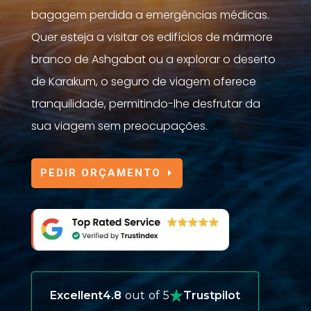
bagagem perdida a emergências médicas.
Quer esteja a visitar os edifícios de mármore
branco de Ashgabat ou a explorar o deserto
de Karakum, o seguro de viagem oferece
tranquilidade, permitindo-lhe desfrutar da
sua viagem sem preocupações.
PEDIR ORÇAMENTO
Excellent
4.8
out of 5
Trustpilot