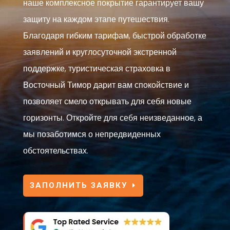
наше комплексное покрытие гарантирует вашу
защиту на каждом этапе путешествия.
Благодаря гибким тарифам, быстрой обработке
заявлений и круглосуточной экстренной
поддержке, туристическая страховка в
Восточный Тимор дарит вам спокойствие и
позволяет смело открывать для себя новые
горизонты. Откройте для себя неизведанное, а
мы позаботимся о непредвиденных
обстоятельствах.
ЗАПОЛНИТЬ ЗАЯВКУ