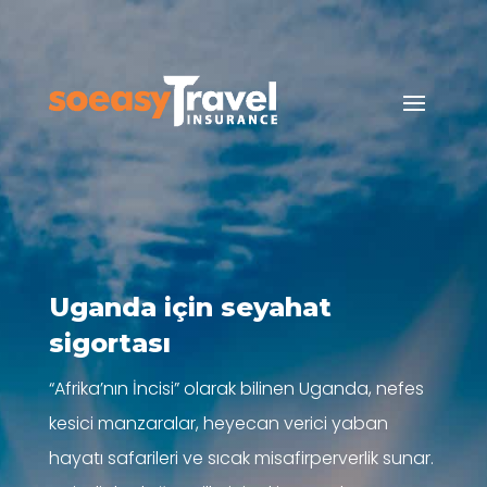
Uganda için seyahat
sigortası
“Afrika’nın İncisi” olarak bilinen Uganda, nefes
kesici manzaralar, heyecan verici yaban
hayatı safarileri ve sıcak misafirperverlik sunar.