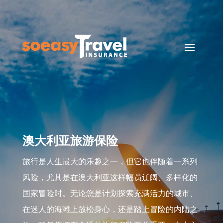
澳大利亚旅游保险
旅行是人生最大的乐趣之一，但它也伴随着一系列
风险，尤其是在澳大利亚这样幅员辽阔、多样化的
国家冒险时。无论您是计划探索充满活力的城市、
在迷人的海滩上放松身心，还是踏上冒险的内陆之