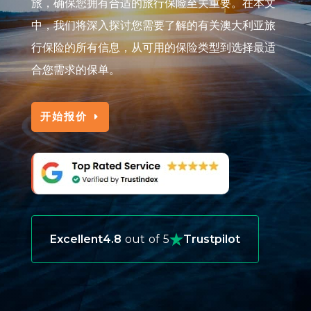
旅，确保您拥有合适的旅行保险至关重要。在本文
中，我们将深入探讨您需要了解的有关澳大利亚旅
行保险的所有信息，从可用的保险类型到选择最适
合您需求的保单。
开始报价
Excellent
4.8
out of 5
Trustpilot