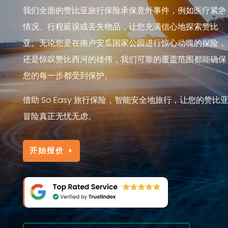
我们全面的赞比亚旅行保险承保意外事件，例如医疗紧急
情况、行程延误或丢失物品，让您充满信心地探索赞比
亚。无论您是在南卢安瓜国家公园进行惊心动魄的探险，
还是惊叹赞比西河的雄伟，我们可靠的覆盖范围都能确保
您的每一步都受到保护。
借助 So Easy 旅行保险，智能安全地旅行，让您的赞比
冒险真正无忧无虑。
开始报价