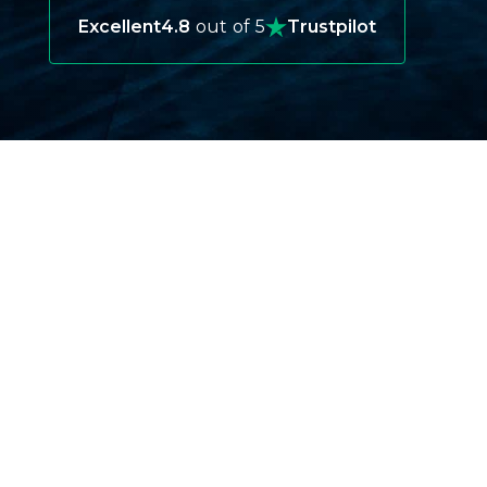
Excellent
4.8
out of 5
Trustpilot
为什么旅行保险很重要
赞比亚旅行保险充当安全网，承保突发事件，例如
医疗紧急情况、行李丢失或旅行取消。
赞比亚旅游保险的重要性
赞比亚以其崎岖的风景和偏远的野生动物探险而闻
名。拥有合适的保险可确保您在紧急情况下得到保
障，无论是徒步穿越丛林还是在维多利亚瀑布附近
放松