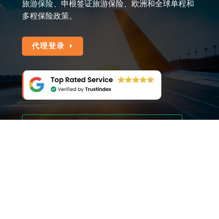
旅游保险、申根签证旅游保险、欧洲和全球单程和
多程保险政策。
代理登录
Excellent
4.8
out of 5
Trustpilot
版权所有 © 2026 So Easy Travel Insurance.
隐私政策
I
条款和条件