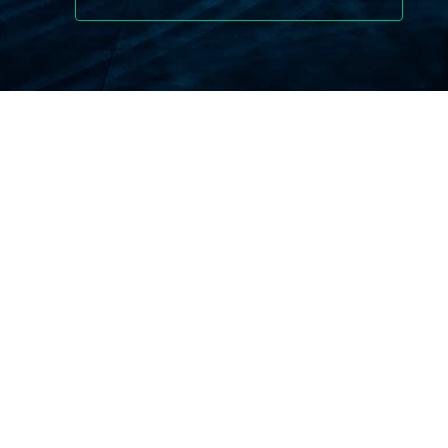
لماذا تحتاج إلى تأمين السفر إلى
سنغافورة؟
على الرغم من أن سنغافورة تعد واحدة من أكثر المدن
أمانًا وتقدمًا في العالم، إلا أن الحصول على تأمين سفر لا
يزال خيارًا ذكيًا. وإليك السبب:
التغطية الطبية:
الرعاية الصحية في سنغافورة ممتازة
ولكنها قد تكون مكلفة للزائرين. يمكن أن يساعد
التأمين على السفر في تغطية النفقات الطبية
والطوارئ.
تعطيلات الرحلة:
يمكن للأحداث غير المتوقعة مثل
إلغاء الرحلات أو المرض المفاجئ أن تعطل خطط
سفرك. يمكن للتأمين أن يخفف من هذه المشكلات.
المسؤولية الشخصية:
إن الحوادث أو الأضرار التي قد