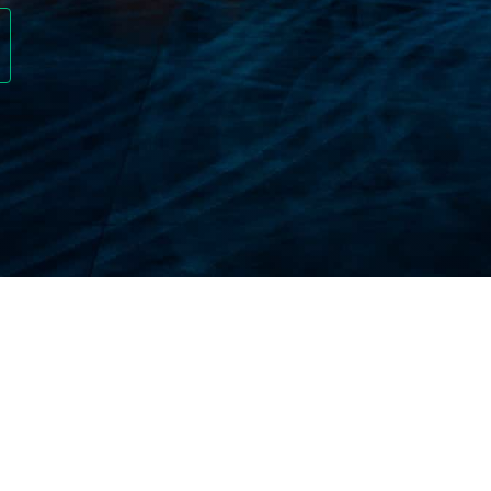
が必要な理由
市の 1 つですが、それでも旅行保険に加入するのは賢明な選
ますが、訪問者にとっては高額な費用がかかる場合がありま