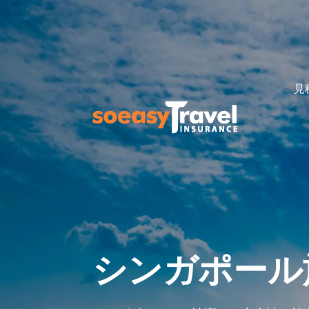
見
シンガポール