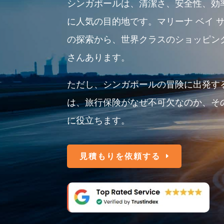
シンガポールは、清潔さ、安全性、効
に人気の目的地です。マリーナ ベイ 
の探索から、世界クラスのショッピン
さんあります。
ただし、シンガポールの冒険に出発す
は、旅行保険がなぜ不可欠なのか、そ
に役立ちます。
見積もりを依頼する