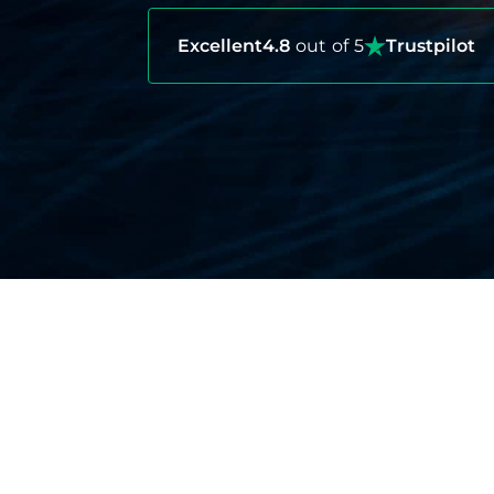
Excellent
4.8
out of 5
Trustpilot
シンガポールに旅行保険
シンガポールは世界で最も安全で最先端の都
医療保険:
シンガポールの医療は優れてい
役立ちます。