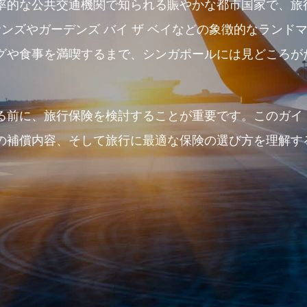
率的な公共交通機関で知られる賑やかな都市国家で、旅
サンズやガーデンズ バイ ザ ベイなどの象徴的なランド
グや食事を満喫するまで、シンガポールには見どころが
る前に、旅行保険を検討することが重要です。このガイ
の補償内容、そして旅行に最適な保険の選び方を理解す