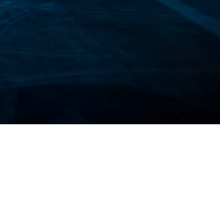
択です。その理由は次のとおりです。
す。旅行保険は、医療費や緊急事態の補償に