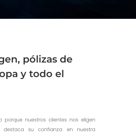
gen, pólizas de
ropa y todo el
 porque nuestros clientes nos eligen
y destaca su confianza en nuestra