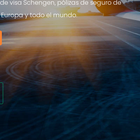
e de visa Schengen, pólizas de seguro de
ra Europa y todo el mundo.