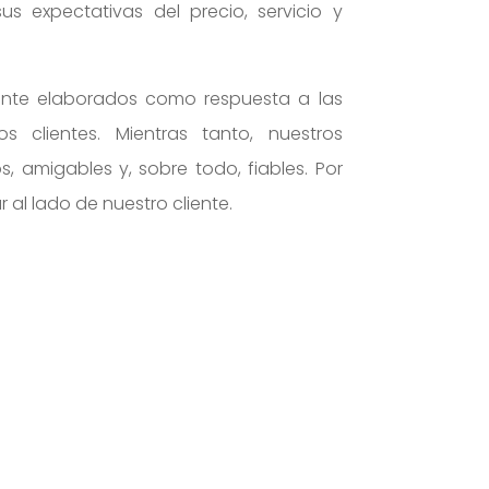
s expectativas del precio, servicio y
ente elaborados como respuesta a las
s clientes. Mientras tanto, nuestros
, amigables y, sobre todo, fiables. Por
r al lado de nuestro cliente.

Podemos organizar su seguro