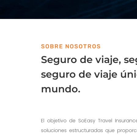
SOBRE NOSOTROS
Seguro de viaje, se
seguro de viaje úni
mundo.
El objetivo de SoEasy Travel Insuranc
soluciones estructuradas que propor