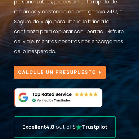
personalizables, procesamiento rápido de
reclamos y asistencia de emergencia 24/7, el
Seguro de Viaje para Liberia le brinda la
confianza para explorar con libertad. Disfrute
del viaje, mientras nosotros nos encargamos
de lo inesperado.
CALCULE UN PRESUPUESTO
Excellent
4.8
out of 5
Trustpilot