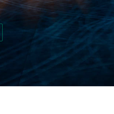
E VOYAGE SO EASY
d’urgence à l’étranger