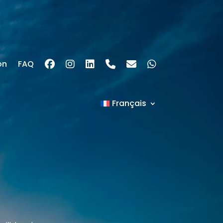
on
FAQ
Français