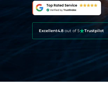
Excellent
4.8
out of 5
Trustpilot
AVANTAGES DE L’ASSURANC
Couverture médicale complète en cas 