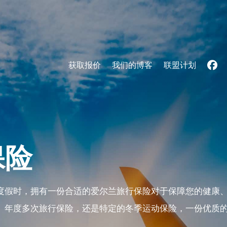
获取报价
我们的博客
联盟计划
保险
度假时，拥有一份合适的爱尔兰旅行保险对于保障您的健康
、年度多次旅行保险，还是特定的冬季运动保险，一份优质