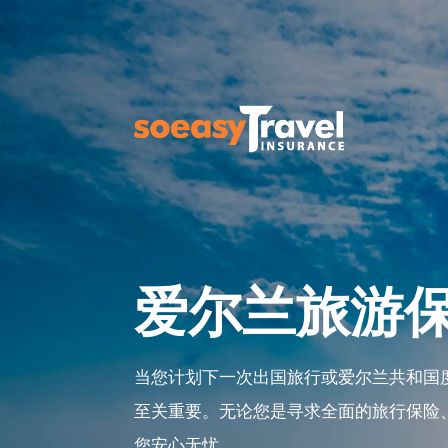
爱尔兰旅游
当您计划下一次出国旅行或爱尔兰共和国
至关重要。无论您是寻求全面的旅行保险
您安心无忧。