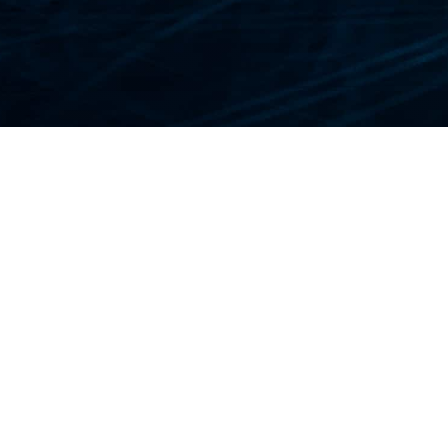
SO EASY 旅行保险的优势
全面的海外紧急医疗保障
取消保障，守护您的假期投资
可选冬季运动保障，涵盖滑雪和单板滑雪
行李丢失和航班取消保障
租车保障和个人责任险
为患有既往疾病的旅客提供支持
我们友好的客户服务团队将为您提供理赔
符合外交部旅行指南的紧急援助