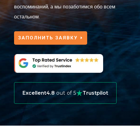
воспоминаний, а мы позаботимся обо всем
остальном.
ЗАПОЛНИТЬ ЗАЯВКУ
Excellent
4.8
out of 5
Trustpilot
ЗАЧЕМ ВАМ НУЖНА