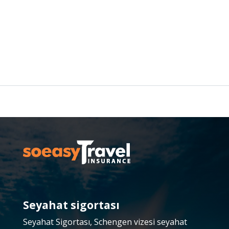
Seyahat sigortası
Seyahat Sigortası, Schengen vizesi seyahat