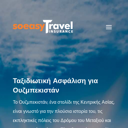
Ταξιδιωτική Ασφάλιση για
Ουζμπεκιστάν
Το Ουζμπεκιστάν, ένα στολίδι της Κεντρικής Ασίας,
είναι γνωστό για την πλούσια ιστορία του, τις
εκπληκτικές πόλεις του Δρόμου του Μεταξιού και