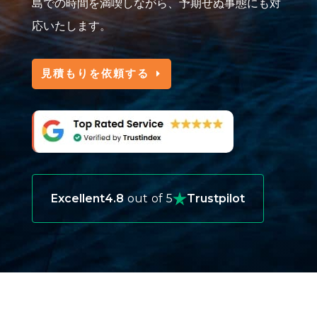
島での時間を満喫しながら、予期せぬ事態にも対
応いたします。
見積もりを依頼する
Excellent
4.8
out of 5
Trustpilot
クック諸島旅行保険が必要な理由
海外での健康管理